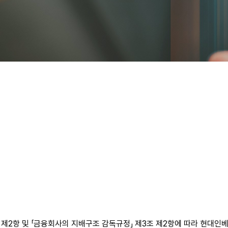
조 제2항 및 「금융회사의 지배구조 감독규정」 제3조 제2항에 따라 현