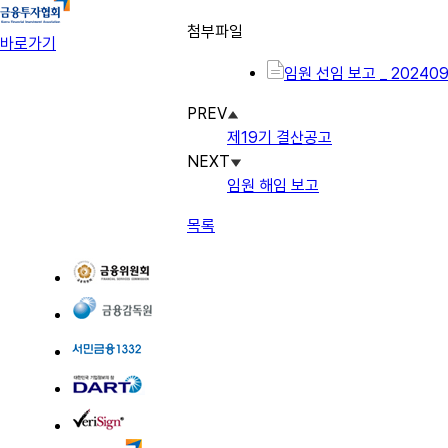
첨부파일
바로가기
임원 선임 보고 _ 202409
PREV
제19기 결산공고
NEXT
임원 해임 보고
목록