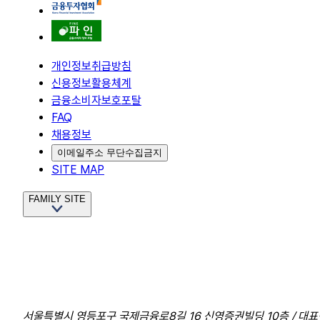
개인정보취급방침
신용정보활용체계
금융소비자보호포탈
FAQ
채용정보
이메일주소 무단수집금지
SITE MAP
FAMILY SITE
서울특별시 영등포구 국제금융로8길 16 신영증권빌딩 10층 / 대