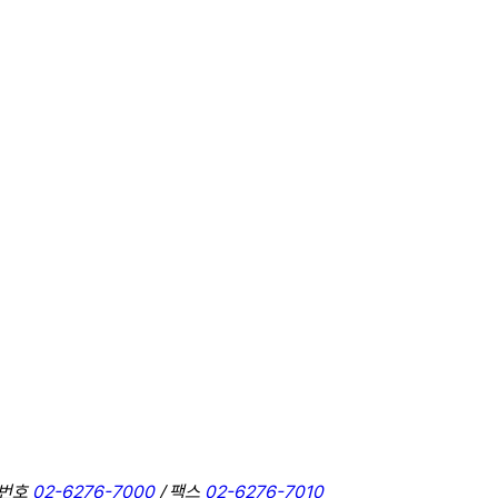
표번호
02-6276-7000
/ 팩스
02-6276-7010