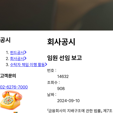
공시
회사공시
펀드공시
임원 선임 보고
회사공시
수탁자 책임 이행 활동
번호 :
고객문의
14632
조회수 :
02-6276-7000
908
날짜 :
2024-09-10
「금융회사의 지배구조에 관한 법률」 제7