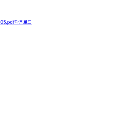
05.pdf
다운로드