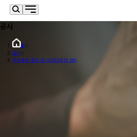
공시
홈
공시
주주총회 결과 공시(2024.10.28)