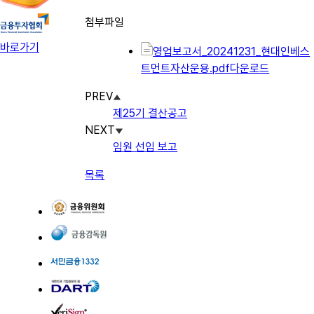
첨부파일
바로가기
영업보고서_20241231_현대인베스
트먼트자산운용.pdf
다운로드
PREV
제25기 결산공고
NEXT
임원 선임 보고
목록