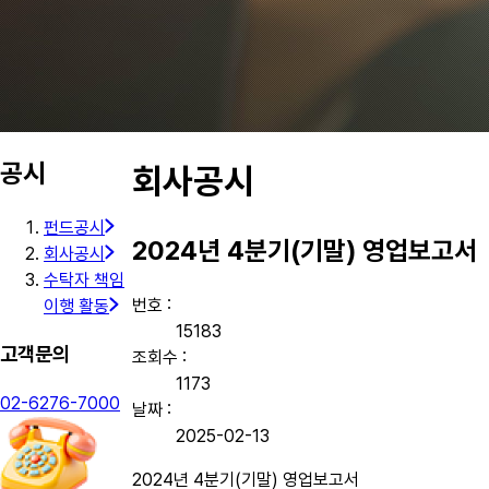
공시
회사공시
펀드공시
2024년 4분기(기말) 영업보고서
회사공시
수탁자 책임
번호 :
이행 활동
15183
고객문의
조회수 :
1173
02-6276-7000
날짜 :
2025-02-13
2024년 4분기(기말) 영업보고서