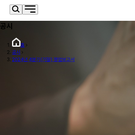
공시
홈
공시
2024년 4분기(기말) 영업보고서