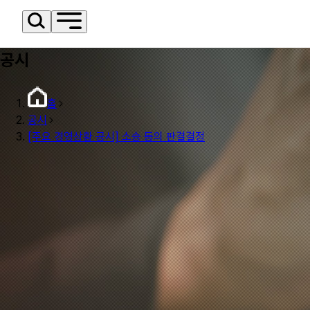
공시
홈
공시
[주요 경영상황 공시] 소송 등의 판결결정