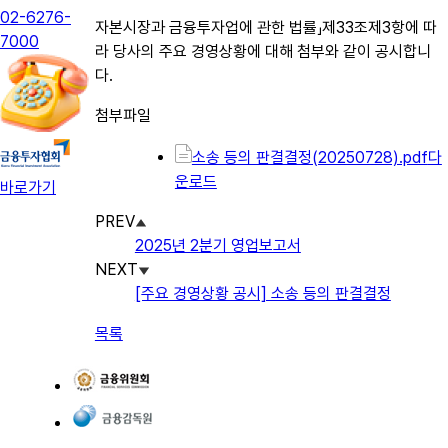
02-6276-
자본시장과 금융투자업에 관한 법률」제33조제3항에 따
7000
라 당사의 주요 경영상황에 대해 첨부와 같이 공시합니
다.
첨부파일
소송 등의 판결결정(20250728).pdf
다
운로드
바로가기
PREV
2025년 2분기 영업보고서
NEXT
[주요 경영상황 공시] 소송 등의 판결결정
목록