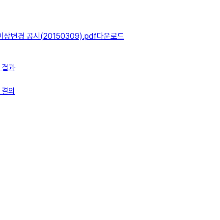
변경 공시(20150309).pdf
다운로드
 결과
 결의