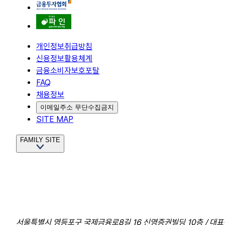
개인정보취급방침
신용정보활용체계
금융소비자보호포탈
FAQ
채용정보
이메일주소 무단수집금지
SITE MAP
FAMILY SITE
서울특별시 영등포구 국제금융로8길 16 신영증권빌딩 10층 / 대