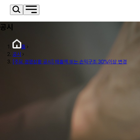
공시
홈
공시
[주요 경영상황 공시] 매출액 또는 손익구조 30%이상 변경