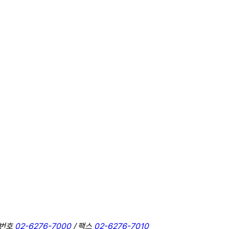
표번호
02-6276-7000
/ 팩스
02-6276-7010