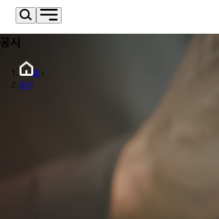
공시
홈
공시