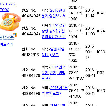
1043
02-6276-
2016-11-
7000
번호 :
No.
제목 :
2016년 3
2016-
14 · 조회
1049
4946
4946
분기 영업보고서
11-14
1049
제목 :
[주요 경영
2016-11-
번호 :
No.
2016-
상황 공시] 위험
03 · 조회
1074
4944
4944
11-03
관리책임자 선임
1074
2016-
바로가기
2016-
번호 :
No.
제목 :
임원 해임
09-27 ·
09-
1030
4913
4913
(사임) 보고
조회
27
1030
제목 :
2016년 2
2016-
번호 :
No.
2016-
분기(반기) 영업
08-11 ·
1137
4879
4879
08-11
보고서
조회 1137
2016-
번호 :
No.
제목 :
2016년 1분
2016-
05-11 · 조
1050
4399
4399
기 영업보고서
05-11
회 1050
2016-
번호 :
No.
제목 :
제16기 결
2016-