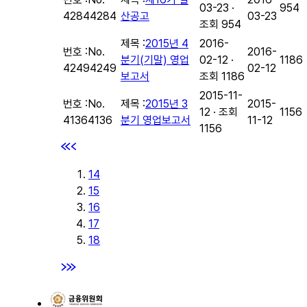
03-23 ·
954
4284
4284
산공고
03-23
조회 954
제목 :
2015년 4
2016-
번호 :
No.
2016-
분기(기말) 영업
02-12 ·
1186
4249
4249
02-12
보고서
조회 1186
2015-11-
번호 :
No.
제목 :
2015년 3
2015-
12 · 조회
1156
4136
4136
분기 영업보고서
11-12
1156
14
15
16
17
18