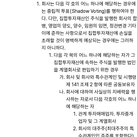
회사는 다음 각 호의 어느 하나에 해당하는 경우에
는 중립적 투표(Shadow Voting)를 행하여야 한
다. 다만, 집합투자재산인 주식을 발행한 회사의 합
병, 영업의 양도, 양수, 임원의 임면, 정관변경 기타
이에 준하는 사항으로서 집합투자재산에 손실을
초래할 것이 명백하게 예상되는 경우에는 그러하
지 아니하다.
다음 각 목의 어느 하나에 해당하는 자가 그
집합투자재산에 속하는 주식을 발행한 법인
을 계열회사로 편입하기 위한 경우
회사 및 회사와 특수관계인 및 시행령
제 141 조제 2 항에 따른 공동보유자
회사에 대하여 사실상의 지배력을 행
사하는 자로서 다음 각호의 어느 하나
에 해당하는 자
관계 투자매매업자․ 투자중개
업자 및 그 계열회사
회사의 대주주(최대주주의 특
수관계인인 주주를 포함한다)