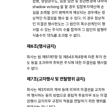
합병, 영업양수도, 임원 임면 및 정관변경에 대하여
shadow votiong 을 할 경우 집합투자재산에 손
실을 초래할 것이 명백하게 예상되는 경우에는 정
상적인 의결권을 행사 할 수 있다. 이 경우 정상적
인 의결권 행사한도는 그 법인의 특수관계인이 행
사할 수 있는 주식의 수를 합하여 그 법인의 발행주
식총수의 15%를 초과할 수 없다.
제6조(행사금지)
회사는 법 제81제1항 및 제84조제4항에 따른 투자 한
도 등을 초과하여 취득한 주식에 대한 의결권을 행사할
수 없다.
제7조(교차행사 및 면탈행위 금지)
회사는 제3자와의 계약 등에 의하여 의결권을 교차하
여 행사하는 등의 방법으로 중립적 투표의무 또는 의결
권행사 금지의무 규정의 적용을 면탈하기 위한 행위를
하여서는 아니 된다.