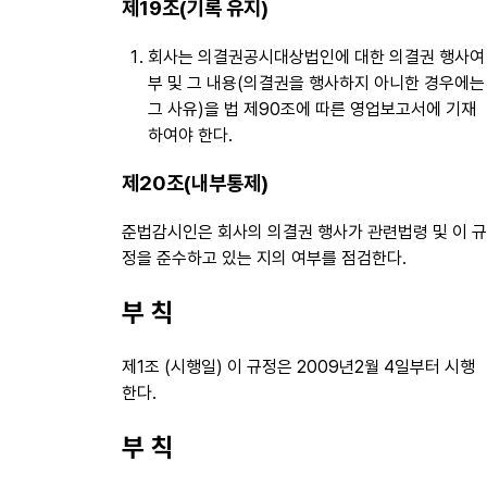
제19조(기록 유지)
회사는 의결권공시대상법인에 대한 의결권 행사여
부 및 그 내용(의결권을 행사하지 아니한 경우에는
그 사유)을 법 제90조에 따른 영업보고서에 기재
하여야 한다.
제20조(내부통제)
준법감시인은 회사의 의결권 행사가 관련법령 및 이 규
정을 준수하고 있는 지의 여부를 점검한다.
부 칙
제1조 (시행일) 이 규정은 2009년2월 4일부터 시행
한다.
부 칙