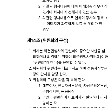
보여질 경우
의결권 행사내용에 대해 이해상충의 우려가
있거나 회사내의 견해차가 있는 경우
의결권 행사내용으로 인하여 당사의 정책 또
는 이미지가 과도하게 노출 될 우려가 있는
경우
제14조 (위원회의 구성)
회사는 의결권행사와 관련하여 중요한 사안을 심
의하거나 의결하기 위하여 의결권행사위원회(이하
"위원회"라 한다)를 운영할 수 있다.
위원회의 위원장은 대표이사로 하며 전통자산부문
장이 간사를 담당 한다.
위원회의 구성은 다음 각 호와 같다.
대표이사, 전통자산부문장, 자산운용본부장,
준법감시인, 운용팀장
의안과 관련하여 대표이사가 필요하다고 지
명하는 자