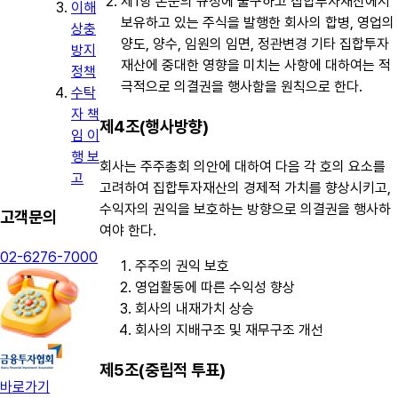
제1항 본문의 규정에 불구하고 집합투자재산에서
이해
보유하고 있는 주식을 발행한 회사의 합병, 영업의
상충
양도, 양수, 임원의 임면, 정관변경 기타 집합투자
방지
재산에 중대한 영향을 미치는 사항에 대하여는 적
정책
극적으로 의결권을 행사함을 원칙으로 한다.
수탁
자 책
제4조(행사방향)
임 이
행 보
회사는 주주총회 의안에 대하여 다음 각 호의 요소를
고
고려하여 집합투자재산의 경제적 가치를 향상시키고,
수익자의 권익을 보호하는 방향으로 의결권을 행사하
고객문의
여야 한다.
02-6276-7000
주주의 권익 보호
영업활동에 따른 수익성 향상
회사의 내재가치 상승
회사의 지배구조 및 재무구조 개선
제5조(중립적 투표)
바로가기