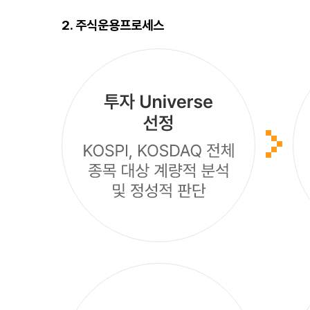
2. 주식운용프로세스