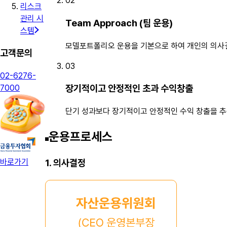
02
리스크
관리 시
Team Approach (팀 운용)
스템
모델포트폴리오 운용을 기본으로 하여 개인의 의사결
고객문의
03
02-6276-
장기적이고 안정적인 초과 수익창출
7000
단기 성과보다 장기적이고 안정적인 수익 창출을 
운용프로세스
1. 의사결정
바로가기