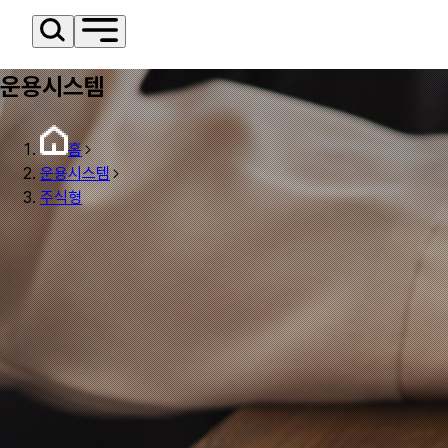
운용시스템
홈
운용시스템
주식형