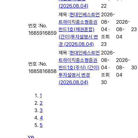
(2026.08.04)
22
제목 :
현대인베스트먼
2026-
트하이킥중소형증권
08-
2026-
번호 :
No.
펀드1호(채권혼합)
04 ·
08-
23
16859
16859
(간이)투자설명서 변
조회
04
경 (2026.08.04)
23
제목 :
현대인베스트먼
2026-
트하이킥중소형증권
08-
2026-
번호 :
No.
펀드1호(주식) (간이)
04 ·
08-
30
16858
16858
투자설명서 변경
조회
04
(2026.08.04)
30
1
2
3
4
5