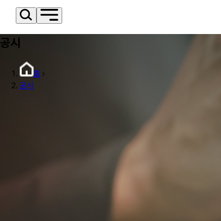
공시
홈
공시