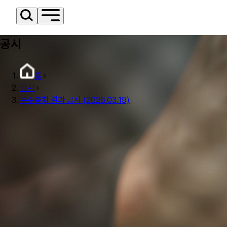
공시
홈
공시
주주총회 결과 공시 (2026.03.19)