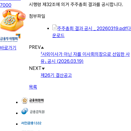
시행령 제32조에 의거 주주총회 결과를 공시합니다.
7000
첨부파일
주주총회 결과 공시 _ 20260319.pdf
다
운로드
PREV
바로가기
「사외이사가 아닌 자를 이사회의장으로 선임한 사
유」 공시 (2026.03.19)
NEXT
제26기 결산공고
목록