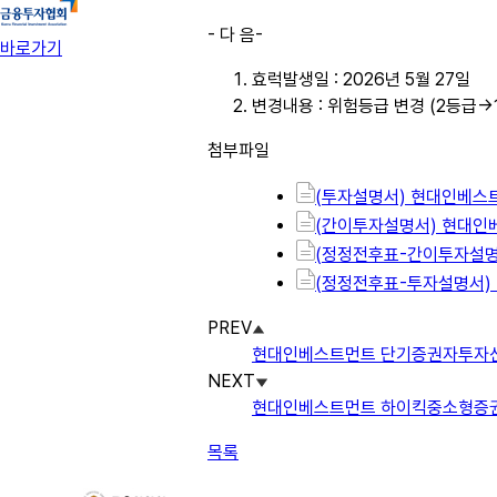
- 다 음-
바로가기
효럭발생일 : 2026년 5월 27일
변경내용 : 위험등급 변경 (2등급→
첨부파일
(투자설명서) 현대인베스트
(간이투자설명서) 현대인베
(정정전후표-간이투자설명서
(정정전후표-투자설명서) 
PREV
현대인베스트먼트 단기증권자투자신탁1
NEXT
현대인베스트먼트 하이킥중소형증권자투
목록