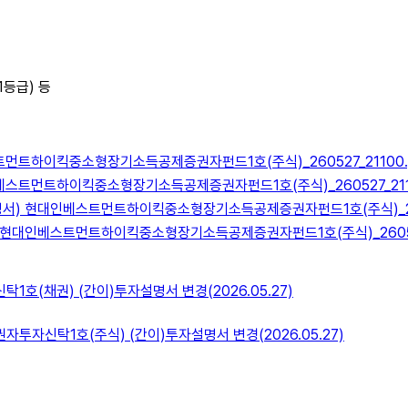
1등급) 등
먼트하이킥중소형장기소득공제증권자펀드1호(주식)_260527_21100.
스트먼트하이킥중소형장기소득공제증권자펀드1호(주식)_260527_2110
) 현대인베스트먼트하이킥중소형장기소득공제증권자펀드1호(주식)_2605
현대인베스트먼트하이킥중소형장기소득공제증권자펀드1호(주식)_260527_
호(채권) (간이)투자설명서 변경(2026.05.27)
자신탁1호(주식) (간이)투자설명서 변경(2026.05.27)