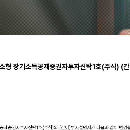
 장기소득공제증권자투자신탁1호(주식) (간이)투
제증권자투자신탁1호(주식)의 (간이)투자설명서가 다음과 같이 변경됩