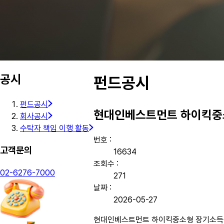
공시
펀드공시
펀드공시
현대인베스트먼트 하이킥중소형
회사공시
수탁자 책임 이행 활동
번호 :
고객문의
16634
조회수 :
02-6276-7000
271
날짜 :
2026-05-27
현대인베스트먼트 하이킥중소형 장기소득공