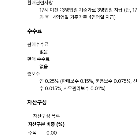
환매관련사항
17시 이전 : 3영업일 기준가로 3영업일 지급 (단, 1
과 후 : 4영업일 기준가로 4영업일 지급)
수수료
판매수수료
없음
환매 수수료
없음
총보수
연 0.25% (판매보수 0.15%, 운용보수 0.075%,
수 0.015%, 사무관리보수 0.01%)
자산구성
자산구성 목록
자산구분
비중 (%)
주식
0.00