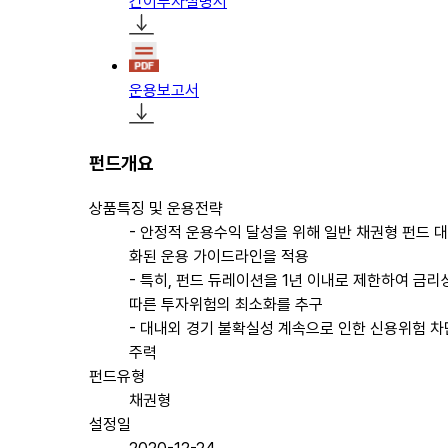
간이투자설명서
운용보고서
펀드개요
상품특징 및 운용전략
- 안정적 운용수익 달성을 위해 일반 채권형 펀드 대
화된 운용 가이드라인을 적용
- 특히, 펀드 듀레이션을 1년 이내로 제한하여 금
따른 투자위험의 최소화를 추구
- 대내외 경기 불확실성 계속으로 인한 신용위험 
주력
펀드유형
채권형
설정일