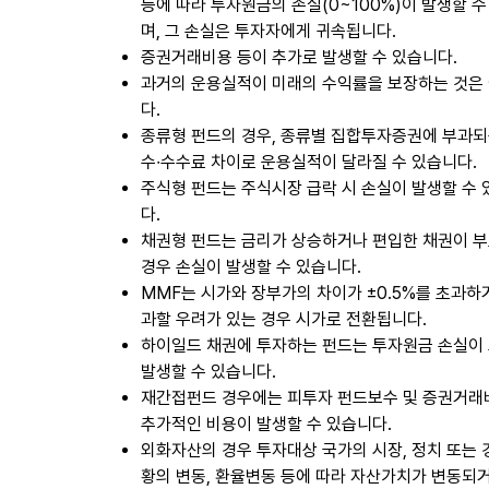
등에 따라 투자원금의 손실(0~100%)이 발생할 수
며, 그 손실은 투자자에게 귀속됩니다.
증권거래비용 등이 추가로 발생할 수 있습니다.
과거의 운용실적이 미래의 수익률을 보장하는 것은
다.
종류형 펀드의 경우, 종류별 집합투자증권에 부과되
수∙수수료 차이로 운용실적이 달라질 수 있습니다.
주식형 펀드는 주식시장 급락 시 손실이 발생할 수
다.
채권형 펀드는 금리가 상승하거나 편입한 채권이 
경우 손실이 발생할 수 있습니다.
MMF는 시가와 장부가의 차이가 ±0.5%를 초과하
과할 우려가 있는 경우 시가로 전환됩니다.
하이일드 채권에 투자하는 펀드는 투자원금 손실이
발생할 수 있습니다.
재간접펀드 경우에는 피투자 펀드보수 및 증권거래
추가적인 비용이 발생할 수 있습니다.
외화자산의 경우 투자대상 국가의 시장, 정치 또는
황의 변동, 환율변동 등에 따라 자산가치가 변동되