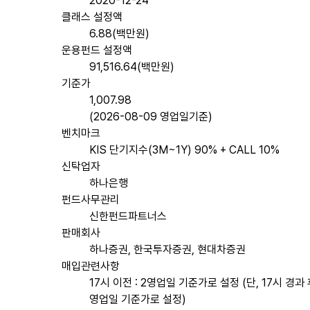
2020-12-24
클래스 설정액
6.88(백만원)
운용펀드 설정액
91,516.64(백만원)
기준가
1,007.98
(2026-08-09 영업일기준)
벤치마크
KIS 단기지수(3M~1Y) 90% + CALL 10%
신탁업자
하나은행
펀드사무관리
신한펀드파트너스
판매회사
하나증권, 한국투자증권, 현대차증권
매입관련사항
17시 이전 : 2영업일 기준가로 설정 (단, 17시 경과 후
영업일 기준가로 설정)