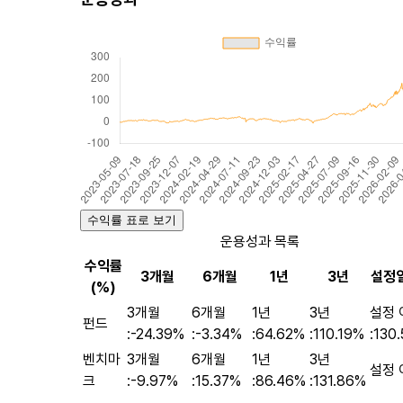
수익률 표로 보기
운용성과 목록
수익률
3개월
6개월
1년
3년
설정
(%)
3개월
6개월
1년
3년
설정 
펀드
:
-24.39%
:
-3.34%
:
64.62%
:
110.19%
:
130
벤치마
3개월
6개월
1년
3년
설정 
크
:
-9.97%
:
15.37%
:
86.46%
:
131.86%