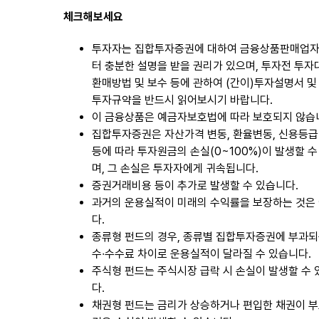
체크해보세요
투자자는 집합투자증권에 대하여 금융상품판매업
터 충분한 설명을 받을 권리가 있으며, 투자전 투자
환매방법 및 보수 등에 관하여 (간이)투자설명서 및
투자규약을 반드시 읽어보시기 바랍니다.
이 금융상품은 예금자보호법에 따라 보호되지 않습
집합투자증권은 자산가격 변동, 환율변동, 신용등급
등에 따라 투자원금의 손실(0~100%)이 발생할 수
며, 그 손실은 투자자에게 귀속됩니다.
증권거래비용 등이 추가로 발생할 수 있습니다.
과거의 운용실적이 미래의 수익률을 보장하는 것은
다.
종류형 펀드의 경우, 종류별 집합투자증권에 부과되
수∙수수료 차이로 운용실적이 달라질 수 있습니다.
주식형 펀드는 주식시장 급락 시 손실이 발생할 수
다.
채권형 펀드는 금리가 상승하거나 편입한 채권이 