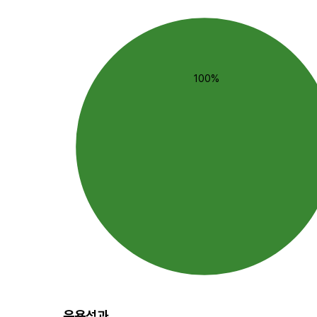
100%
운용성과