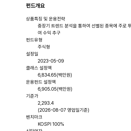
펀드개요
상품특징 및 운용전략
중장기 트렌드 분석을 통하여 선별된 종목에 주로 
여 수익 추구
펀드유형
주식형
설정일
2023-05-09
클래스 설정액
6,834.65(백만원)
운용펀드 설정액
6,905.05(백만원)
기준가
2,293.4
(2026-08-07 영업일기준)
벤치마크
KOSPI 100%