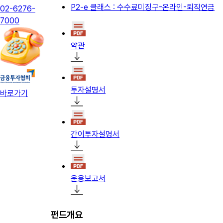
P2-e 클래스 : 수수료미징구-온라인-퇴직연금
02-6276-
7000
약관
투자설명서
바로가기
간이투자설명서
운용보고서
펀드개요