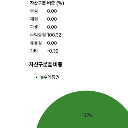
자산구분
비중 (%)
주식
0.00
채권
0.00
파생
0.00
수익증권
100.32
유동성
0.00
기타
-0.32
자산구분별 비중
수익증권
100%