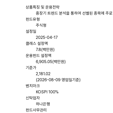
상품특징 및 운용전략
중장기 트렌드 분석을 통하여 선별된 종목에 주로
펀드유형
주식형
설정일
2025-04-17
클래스 설정액
7.8(백만원)
운용펀드 설정액
6,905.05(백만원)
기준가
2,181.02
(2026-08-09 영업일기준)
벤치마크
KOSPI 100%
신탁업자
하나은행
펀드사무관리