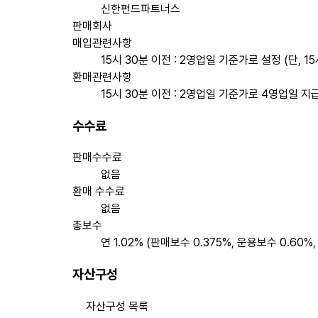
신한펀드파트너스
판매회사
매입관련사항
15시 30분 이전 : 2영업일 기준가로 설정 (단, 1
환매관련사항
15시 30분 이전 : 2영업일 기준가로 4영업일 지급
수수료
판매수수료
없음
환매 수수료
없음
총보수
연 1.02% (판매보수 0.375%, 운용보수 0.60%
자산구성
자산구성 목록