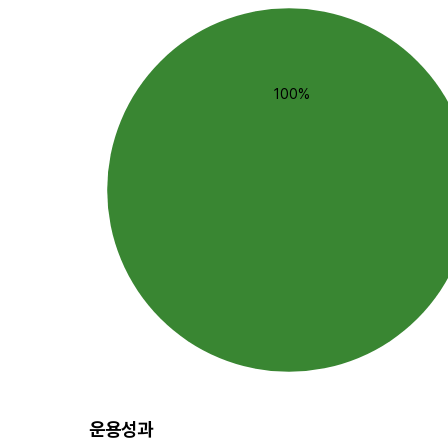
100%
운용성과