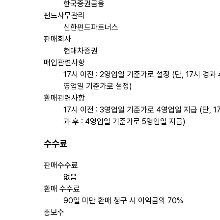
한국증권금융
펀드사무관리
신한펀드파트너스
판매회사
현대차증권
매입관련사항
17시 이전 : 2영업일 기준가로 설정 (단, 17시 경과 후
영업일 기준가로 설정)
환매관련사항
17시 이전 : 3영업일 기준가로 4영업일 지급 (단, 1
과 후 : 4영업일 기준가로 5영업일 지급)
수수료
판매수수료
없음
환매 수수료
90일 미만 환매 청구 시 이익금의 70%
총보수