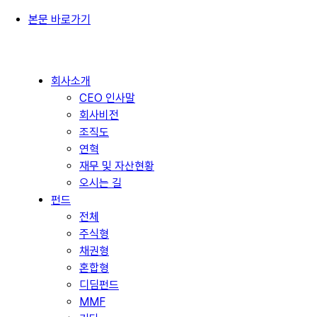
본문 바로가기
회사소개
CEO 인사말
회사비전
조직도
연혁
재무 및 자산현황
오시는 길
펀드
전체
주식형
채권형
혼합형
디딤펀드
MMF