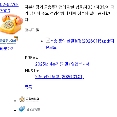
02-6276-
자본시장과 금융투자업에 관한 법률」제33조제3항에 따
7000
라 당사의 주요 경영상황에 대해 첨부와 같이 공시합니
다.
첨부파일
소송 등의 판결결정(20260115).pdf
다
운로드
바로가기
PREV
2025년 4분기(기말) 영업보고서
NEXT
임원 선임 보고 (2026.01.01)
목록