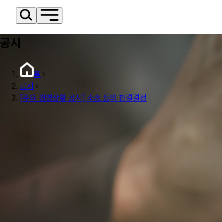
공시
홈
공시
[주요 경영상황 공시] 소송 등의 판결결정