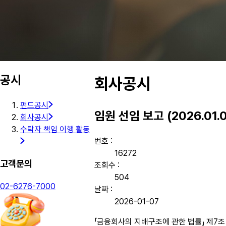
공시
회사공시
펀드공시
임원 선임 보고 (2026.01.0
회사공시
수탁자 책임 이행 활동
번호 :
16272
고객문의
조회수 :
504
02-6276-7000
날짜 :
2026-01-07
「금융회사의 지배구조에 관한 법률」 제7