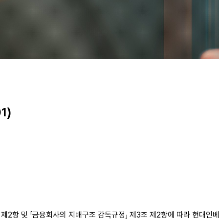
1)
조 제2항 및 「금융회사의 지배구조 감독규정」 제3조 제2항에 따라 현