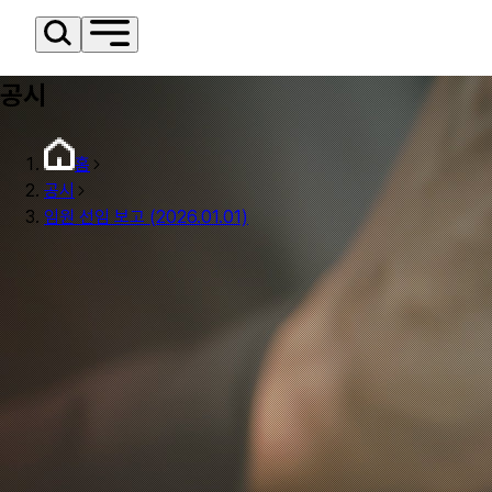
공시
홈
공시
임원 선임 보고 (2026.01.01)