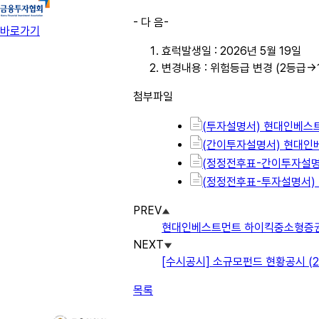
- 다 음-
바로가기
효럭발생일 : 2026년 5월 19일
변경내용 : 위험등급 변경 (2등급→
첨부파일
(투자설명서) 현대인베스트
(간이투자설명서) 현대인베
(정정전후표-간이투자설명서
(정정전후표-투자설명서) 
PREV
현대인베스트먼트 하이킥중소형증권자투
NEXT
[수시공시] 소규모펀드 현황공시 (20
목록