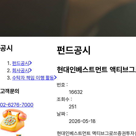
공시
펀드공시
펀드공시
현대인베스트먼트 액티브그로쓰
회사공시
수탁자 책임 이행 활동
번호 :
고객문의
16632
조회수 :
02-6276-7000
251
날짜 :
2026-05-18
현대인베스트먼트 액티브그로쓰증권투자신탁