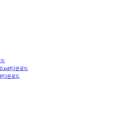
로드
.pdf
다운로드
f
다운로드