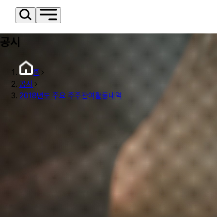
공시
홈
공시
2018년도 주요 주주관여활동내역