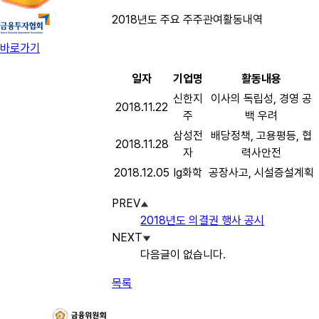
2018년도 주요 주주관여활동내역
바로가기
일자
기업명
활동내용
신한지
이사의 독립성, 경영 공
2018.11.22
주
백 우려
삼성전
배당정책, 고용평등, 협
2018.11.28
자
력사안전
2018.12.05
lg화학
공장사고, 시설증설계획
PREV
2018년도 의결권 행사 공시
NEXT
다음글이 없습니다.
목록