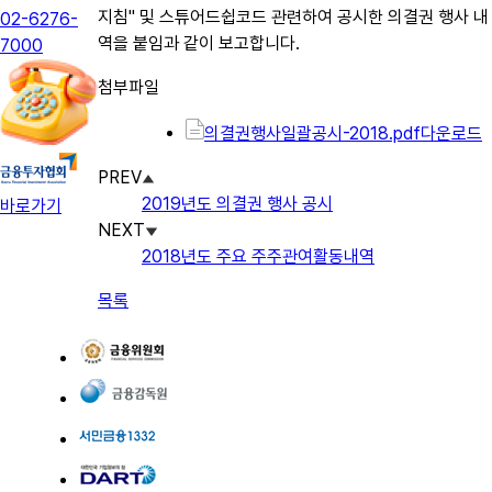
지침" 및 스튜어드쉽코드 관련하여 공시한 의결권 행사 내
02-6276-
역을 붙임과 같이 보고합니다.
7000
첨부파일
의결권행사일괄공시-2018.pdf
다운로드
PREV
2019년도 의결권 행사 공시
바로가기
NEXT
2018년도 주요 주주관여활동내역
목록