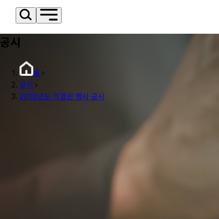
공시
홈
공시
2018년도 의결권 행사 공시