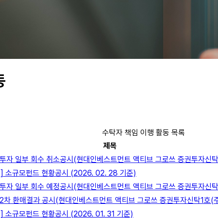
동
수탁자 책임 이행 활동 목록
제목
투자 일부 회수 취소공시(현대인베스트먼트 액티브 그로쓰 증권투자신탁1호
 소규모펀드 현황공시 (2026. 02. 28 기준)
투자 일부 회수 예정공시(현대인베스트먼트 액티브 그로쓰 증권투자신탁1호
2차 환매결과 공시(현대인베스트먼트 액티브 그로쓰 증권투자신탁1호(주식
 소규모펀드 현황공시 (2026. 01. 31 기준)