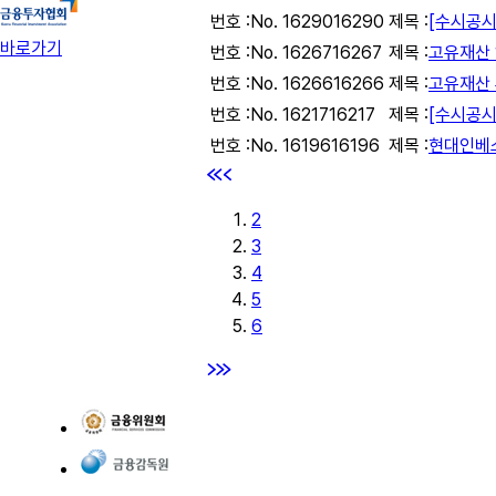
번호 :
No. 16290
16290
제목 :
[수시공시]
바로가기
번호 :
No. 16267
16267
제목 :
고유재산 
번호 :
No. 16266
16266
제목 :
고유재산 
번호 :
No. 16217
16217
제목 :
[수시공시]
번호 :
No. 16196
16196
제목 :
현대인베스
2
3
4
5
6