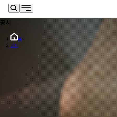
공시
홈
공시