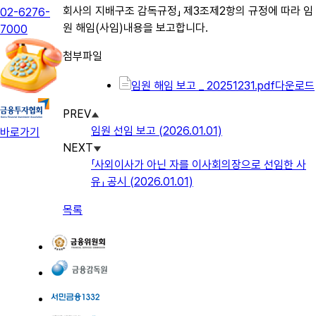
회사의 지배구조 감독규정」 제3조제2항의 규정에 따라 임
02-6276-
원 해임(사임)내용을 보고합니다.
7000
첨부파일
임원 해임 보고 _ 20251231.pdf
다운로드
PREV
임원 선임 보고 (2026.01.01)
바로가기
NEXT
「사외이사가 아닌 자를 이사회의장으로 선임한 사
유」 공시 (2026.01.01)
목록