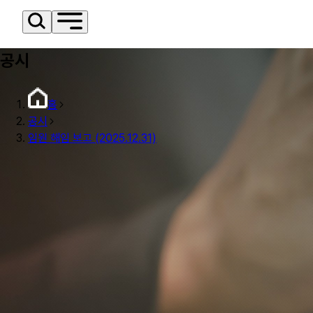
공시
홈
공시
임원 해임 보고 (2025.12.31)