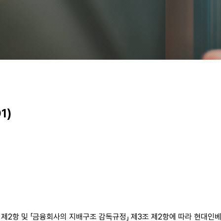
1)
조 제2항 및 「금융회사의 지배구조 감독규정」 제3조 제2항에 따라 현