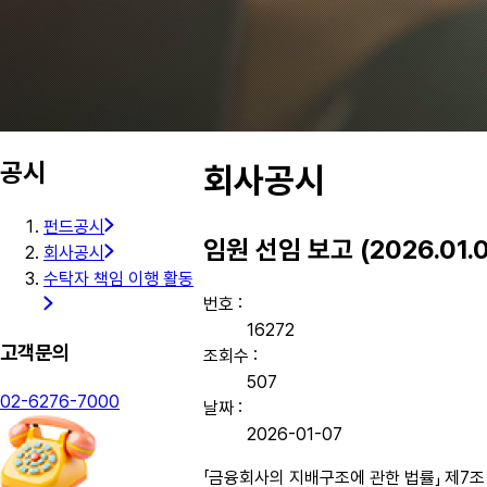
공시
회사공시
펀드공시
임원 선임 보고 (2026.01.0
회사공시
수탁자 책임 이행 활동
번호 :
16272
고객문의
조회수 :
507
02-6276-7000
날짜 :
2026-01-07
「금융회사의 지배구조에 관한 법률」 제7