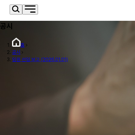
공시
홈
공시
임원 선임 보고 (2026.01.01)