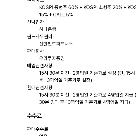
벤치마크
KOSPI 중형주 60% + KOSPI 소형주 20% + KO
15% + CALL 5%
신탁업자
하나은행
펀드사무관리
신한펀드파트너스
판매회사
우리투자증권
매입관련사항
15시 30분 이전 : 2영업일 기준가로 설정 (단, 15시
후 : 3영업일 기준가로 설정)
환매관련사항
15시 30분 이전 : 2영업일 기준가로 4영업일 지급 (
30분 경과 후 : 3영업일 기준가로 4영업일 지급)
수수료
판매수수료