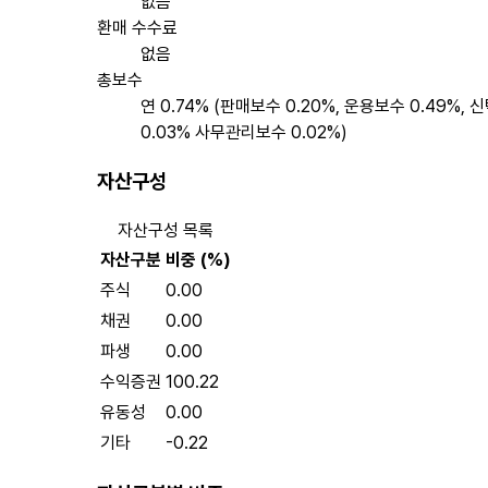
없음
환매 수수료
없음
총보수
연 0.74% (판매보수 0.20%, 운용보수 0.49%,
0.03% 사무관리보수 0.02%)
자산구성
자산구성 목록
자산구분
비중 (%)
주식
0.00
채권
0.00
파생
0.00
수익증권
100.22
유동성
0.00
기타
-0.22