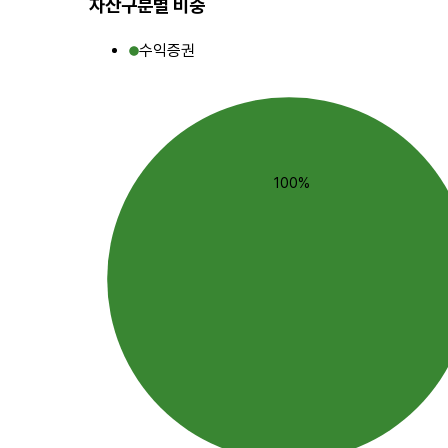
자산구분별 비중
수익증권
100%