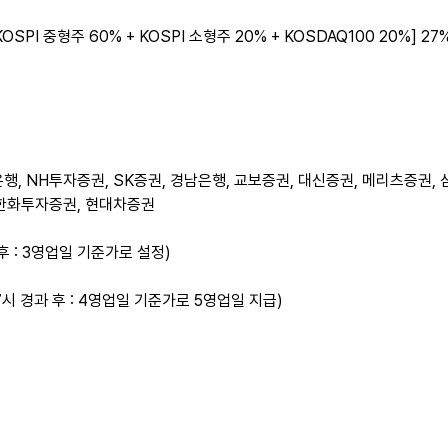
OSPI 중형주 60% + KOSPI 소형주 20% + KOSDAQ100 20%] 27%
협은행, NH투자증권, SK증권, 경남은행, 교보증권, 대신증권, 메리츠증권
 한화투자증권, 현대차증권
 후 : 3영업일 기준가로 설정)
17시 경과 후 : 4영업일 기준가로 5영업일 지급)