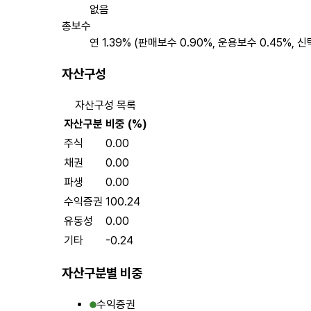
없음
총보수
연 1.39% (판매보수 0.90%, 운용보수 0.45%, 
자산구성
자산구성 목록
자산구분
비중 (%)
주식
0.00
채권
0.00
파생
0.00
수익증권
100.24
유동성
0.00
기타
-0.24
자산구분별 비중
수익증권