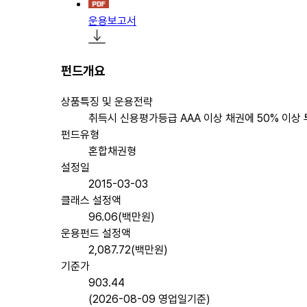
운용보고서
펀드개요
상품특징 및 운용전략
취득시 신용평가등급 AAA 이상 채권에 50% 이
펀드유형
혼합채권형
설정일
2015-03-03
클래스 설정액
96.06(백만원)
운용펀드 설정액
2,087.72(백만원)
기준가
903.44
(2026-08-09 영업일기준)