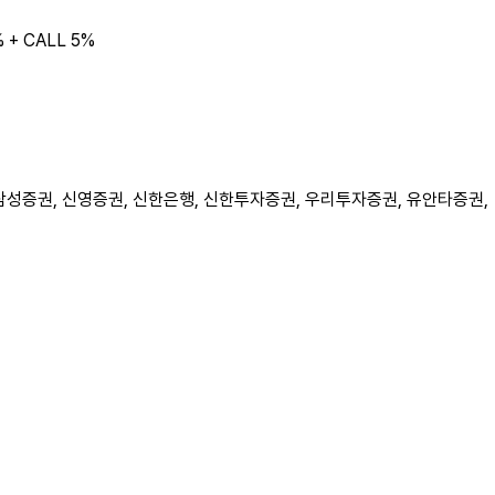
 + CALL 5%
, 삼성증권, 신영증권, 신한은행, 신한투자증권, 우리투자증권, 유안타증권,