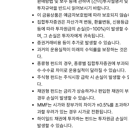
환매방법 및 보수 등에 관하여 (간이)투자설명서 및
투자규약을 반드시 읽어보시기 바랍니다.
이 금융상품은 예금자보호법에 따라 보호되지 않습
집합투자증권은 자산가격 변동, 환율변동, 신용등급
등에 따라 투자원금의 손실(0~100%)이 발생할 수
며, 그 손실은 투자자에게 귀속됩니다.
증권거래비용 등이 추가로 발생할 수 있습니다.
과거의 운용실적이 미래의 수익률을 보장하는 것은
다.
종류형 펀드의 경우, 종류별 집합투자증권에 부과되
수∙수수료 차이로 운용실적이 달라질 수 있습니다.
주식형 펀드는 주식시장 급락 시 손실이 발생할 수
다.
채권형 펀드는 금리가 상승하거나 편입한 채권이 
경우 손실이 발생할 수 있습니다.
MMF는 시가와 장부가의 차이가 ±0.5%를 초과하
과할 우려가 있는 경우 시가로 전환됩니다.
하이일드 채권에 투자하는 펀드는 투자원금 손실이
발생할 수 있습니다.