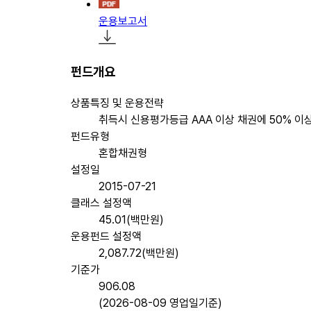
운용보고서
펀드개요
상품특징 및 운용전략
취득시 신용평가등급 AAA 이상 채권에 50% 
펀드유형
혼합채권형
설정일
2015-07-21
클래스 설정액
45.01(백만원)
운용펀드 설정액
2,087.72(백만원)
기준가
906.08
(2026-08-09 영업일기준)