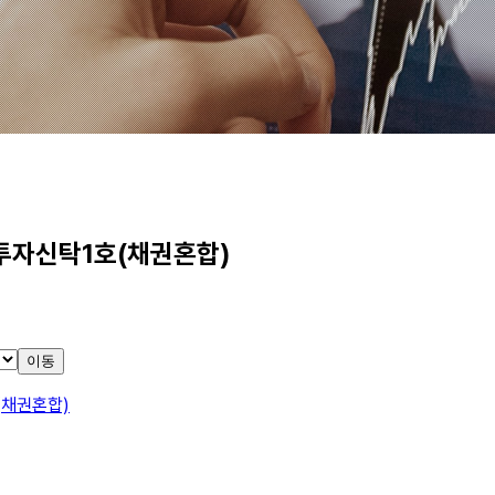
자신탁1호(채권혼합)
이동
채권혼합)