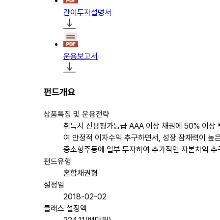
간이투자설명서
운용보고서
펀드개요
상품특징 및 운용전략
취득시 신용평가등급 AAA 이상 채권에 50% 이상
여 안정적 이자수익 추구하면서, 성장 잠재력이 높
중소형주등에 일부 투자하여 추가적인 자본차익 추
펀드유형
혼합채권형
설정일
2018-02-02
클래스 설정액