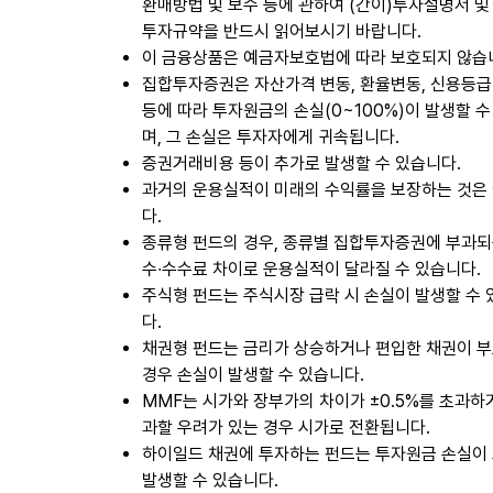
환매방법 및 보수 등에 관하여 (간이)투자설명서 및
투자규약을 반드시 읽어보시기 바랍니다.
이 금융상품은 예금자보호법에 따라 보호되지 않습
집합투자증권은 자산가격 변동, 환율변동, 신용등급
등에 따라 투자원금의 손실(0~100%)이 발생할 수
며, 그 손실은 투자자에게 귀속됩니다.
증권거래비용 등이 추가로 발생할 수 있습니다.
과거의 운용실적이 미래의 수익률을 보장하는 것은
다.
종류형 펀드의 경우, 종류별 집합투자증권에 부과되
수∙수수료 차이로 운용실적이 달라질 수 있습니다.
주식형 펀드는 주식시장 급락 시 손실이 발생할 수
다.
채권형 펀드는 금리가 상승하거나 편입한 채권이 
경우 손실이 발생할 수 있습니다.
MMF는 시가와 장부가의 차이가 ±0.5%를 초과하
과할 우려가 있는 경우 시가로 전환됩니다.
하이일드 채권에 투자하는 펀드는 투자원금 손실이
발생할 수 있습니다.