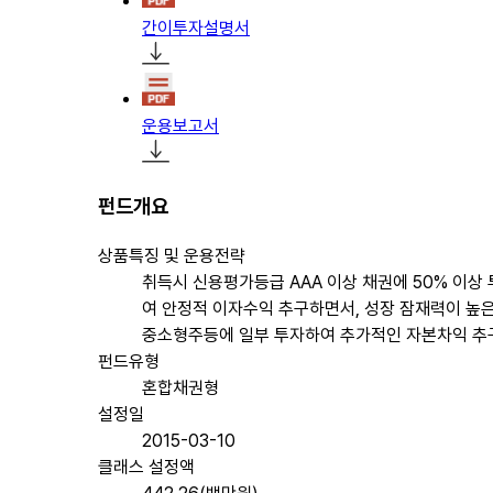
간이투자설명서
운용보고서
펀드개요
상품특징 및 운용전략
취득시 신용평가등급 AAA 이상 채권에 50% 이상
여 안정적 이자수익 추구하면서, 성장 잠재력이 높
중소형주등에 일부 투자하여 추가적인 자본차익 추
펀드유형
혼합채권형
설정일
2015-03-10
클래스 설정액