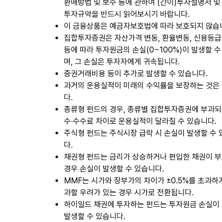
환매방법 및 보수 등에 관하여 (간이)투자설명서 및
투자규약을 반드시 읽어보시기 바랍니다.
이 금융상품은 예금자보호법에 따라 보호되지 않습
집합투자증권은 자산가격 변동, 환율변동, 신용등급
등에 따라 투자원금의 손실(0~100%)이 발생할 수
며, 그 손실은 투자자에게 귀속됩니다.
증권거래비용 등이 추가로 발생할 수 있습니다.
과거의 운용실적이 미래의 수익률을 보장하는 것은
다.
종류형 펀드의 경우, 종류별 집합투자증권에 부과되
수∙수수료 차이로 운용실적이 달라질 수 있습니다.
주식형 펀드는 주식시장 급락 시 손실이 발생할 수
다.
채권형 펀드는 금리가 상승하거나 편입한 채권이 
경우 손실이 발생할 수 있습니다.
MMF는 시가와 장부가의 차이가 ±0.5%를 초과하
과할 우려가 있는 경우 시가로 전환됩니다.
하이일드 채권에 투자하는 펀드는 투자원금 손실이
발생할 수 있습니다.