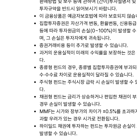
환매방법 및 보수 등에 관하여 (간이)투자설명서 및
투자규약을 반드시 읽어보시기 바랍니다.
이 금융상품은 예금자보호법에 따라 보호되지 않습
집합투자증권은 자산가격 변동, 환율변동, 신용등급
등에 따라 투자원금의 손실(0~100%)이 발생할 수
며, 그 손실은 투자자에게 귀속됩니다.
증권거래비용 등이 추가로 발생할 수 있습니다.
과거의 운용실적이 미래의 수익률을 보장하는 것은
다.
종류형 펀드의 경우, 종류별 집합투자증권에 부과되
수∙수수료 차이로 운용실적이 달라질 수 있습니다.
주식형 펀드는 주식시장 급락 시 손실이 발생할 수
다.
채권형 펀드는 금리가 상승하거나 편입한 채권이 
경우 손실이 발생할 수 있습니다.
MMF는 시가와 장부가의 차이가 ±0.5%를 초과하
과할 우려가 있는 경우 시가로 전환됩니다.
하이일드 채권에 투자하는 펀드는 투자원금 손실이
발생할 수 있습니다.