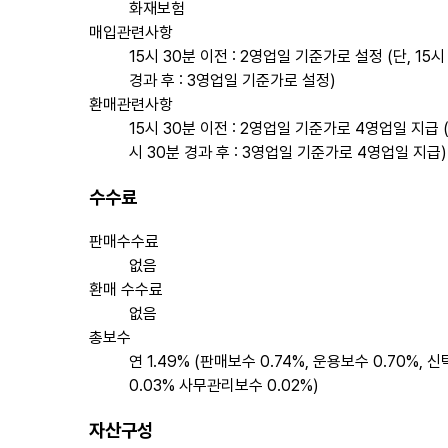
화재보험
매입관련사항
15시 30분 이전 : 2영업일 기준가로 설정 (단, 15시
경과 후 : 3영업일 기준가로 설정)
환매관련사항
15시 30분 이전 : 2영업일 기준가로 4영업일 지급 (
시 30분 경과 후 : 3영업일 기준가로 4영업일 지급)
수수료
판매수수료
없음
환매 수수료
없음
총보수
연 1.49% (판매보수 0.74%, 운용보수 0.70%, 
0.03% 사무관리보수 0.02%)
자산구성