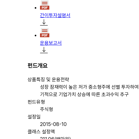
간이투자설명서
운용보고서
펀드개요
상품특징 및 운용전략
성장 잠재력이 높은 저가 중소형주에 선별 투자하여
기적으로 기업가치 상승에 따른 초과수익 추구
펀드유형
주식형
설정일
2015-08-10
클래스 설정액