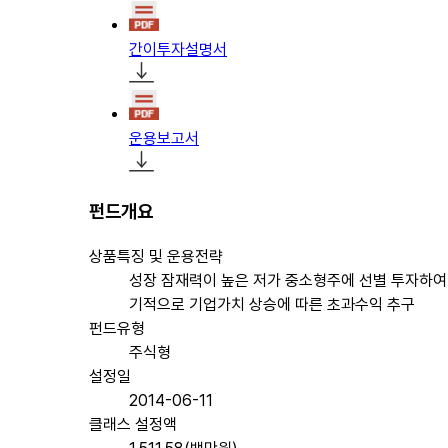
간이투자설명서
운용보고서
펀드개요
상품특징 및 운용전략
성장 잠재력이 높은 저가 중소형주에 선별 투자하여
기적으로 기업가치 상승에 따른 초과수익 추구
펀드유형
주식형
설정일
2014-06-11
클래스 설정액