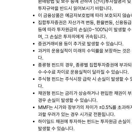
환매방법 및 보수 등에 관하여 (간이)투자설명서 및
투자규약을 반드시 읽어보시기 바랍니다.
이 금융상품은 예금자보호법에 따라 보호되지 않습
집합투자증권은 자산가격 변동, 환율변동, 신용등급
등에 따라 투자원금의 손실(0~100%)이 발생할 수
며, 그 손실은 투자자에게 귀속됩니다.
증권거래비용 등이 추가로 발생할 수 있습니다.
과거의 운용실적이 미래의 수익률을 보장하는 것은
다.
종류형 펀드의 경우, 종류별 집합투자증권에 부과되
수∙수수료 차이로 운용실적이 달라질 수 있습니다.
주식형 펀드는 주식시장 급락 시 손실이 발생할 수
다.
채권형 펀드는 금리가 상승하거나 편입한 채권이 
경우 손실이 발생할 수 있습니다.
MMF는 시가와 장부가의 차이가 ±0.5%를 초과하
과할 우려가 있는 경우 시가로 전환됩니다.
하이일드 채권에 투자하는 펀드는 투자원금 손실이
발생할 수 있습니다.