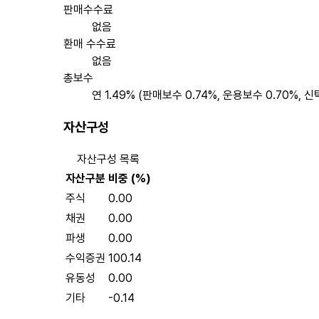
판매수수료
없음
환매 수수료
없음
총보수
연 1.49% (판매보수 0.74%, 운용보수 0.70%, 
자산구성
자산구성 목록
자산구분
비중 (%)
주식
0.00
채권
0.00
파생
0.00
수익증권
100.14
유동성
0.00
기타
-0.14