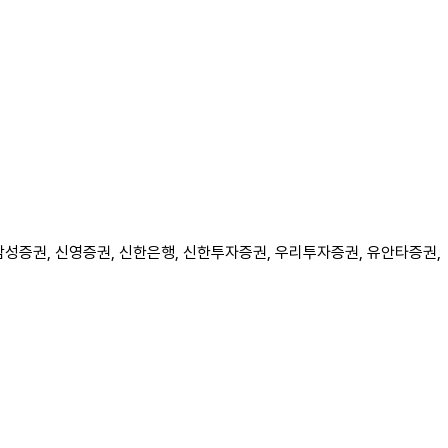
, 삼성증권, 신영증권, 신한은행, 신한투자증권, 우리투자증권, 유안타증권,