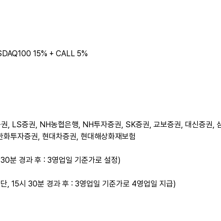
DAQ100 15% + CALL 5%
B증권, LS증권, NH농협은행, NH투자증권, SK증권, 교보증권, 대신증권
 한화투자증권, 현대차증권, 현대해상화재보험
시 30분 경과 후 : 3영업일 기준가로 설정)
단, 15시 30분 경과 후 : 3영업일 기준가로 4영업일 지급)