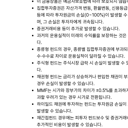
이 금융상품은 예금자보호법에 따라 보호되지 않습
집합투자증권은 자산가격 변동, 환율변동, 신용등급
등에 따라 투자원금의 손실(0~100%)이 발생할 수
며, 그 손실은 투자자에게 귀속됩니다.
증권거래비용 등이 추가로 발생할 수 있습니다.
과거의 운용실적이 미래의 수익률을 보장하는 것은
다.
종류형 펀드의 경우, 종류별 집합투자증권에 부과되
수∙수수료 차이로 운용실적이 달라질 수 있습니다.
주식형 펀드는 주식시장 급락 시 손실이 발생할 수
다.
채권형 펀드는 금리가 상승하거나 편입한 채권이 
경우 손실이 발생할 수 있습니다.
MMF는 시가와 장부가의 차이가 ±0.5%를 초과하
과할 우려가 있는 경우 시가로 전환됩니다.
하이일드 채권에 투자하는 펀드는 투자원금 손실이
발생할 수 있습니다.
재간접펀드 경우에는 피투자 펀드보수 및 증권거래
추가적인 비용이 발생할 수 있습니다.