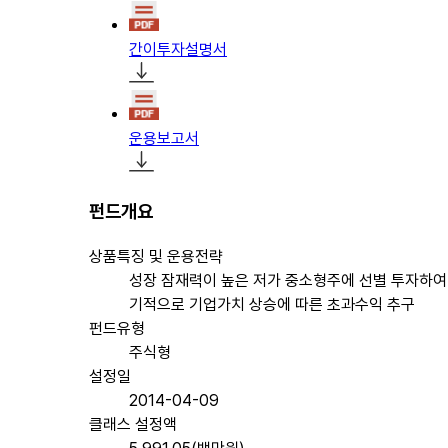
간이투자설명서
운용보고서
펀드개요
상품특징 및 운용전략
성장 잠재력이 높은 저가 중소형주에 선별 투자하여
기적으로 기업가치 상승에 따른 초과수익 추구
펀드유형
주식형
설정일
2014-04-09
클래스 설정액