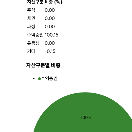
자산구분
비중 (%)
주식
0.00
채권
0.00
파생
0.00
수익증권
100.15
유동성
0.00
기타
-0.15
자산구분별 비중
수익증권
100%